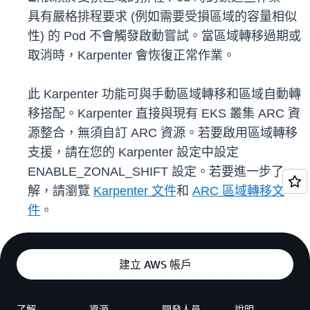
具有嚴格排程要求 (例如需要受損區域的容量相似
性) 的 Pod 不會觸發啟動嘗試。當區域轉移過期或
取消時，Karpenter 會恢復正常作業。
此 Karpenter 功能可與手動區域轉移和區域自動轉
移搭配。Karpenter 直接與現有 EKS 叢集 ARC 資
源整合，無須自訂 ARC 資源。若要啟用區域轉移
支援，請在您的 Karpenter 設定中設定
ENABLE_ZONAL_SHIFT 設定。若要進一步了
解，請瀏覽
Karpenter 文件
和
ARC 區域轉移文
件
。
建立 AWS 帳戶
了解
資源
開發人員
說明