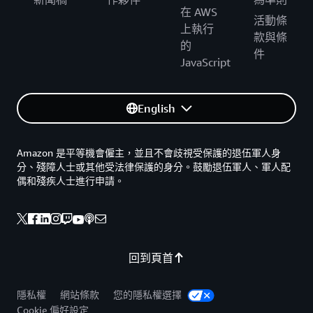
在 AWS
活動條
上執行
款與條
的
件
JavaScript
English
Amazon 是平等機會僱主，並且不會歧視受保護的退伍軍人身
分、殘障人士或其他受法律保護的身分。鼓勵退伍軍人、軍人配
偶和殘疾人士進行申請。
回到頁首
隱私權
網站條款
您的隱私權選擇
Cookie 偏好設定