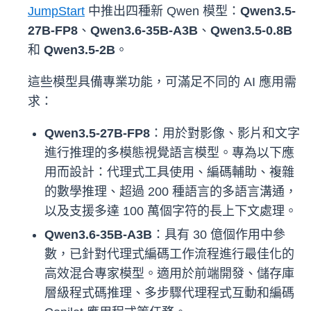
JumpStart
中推出四種新 Qwen 模型：
Qwen3.5-
27B-FP8
、
Qwen3.6-35B-A3B
、
Qwen3.5-0.8B
和
Qwen3.5-2B
。
這些模型具備專業功能，可滿足不同的 AI 應用需
求：
Qwen3.5-27B-FP8
：用於對影像、影片和文字
進行推理的多模態視覺語言模型。專為以下應
用而設計：代理式工具使用、編碼輔助、複雜
的數學推理、超過 200 種語言的多語言溝通，
以及支援多達 100 萬個字符的長上下文處理。
Qwen3.6-35B-A3B
：具有 30 億個作用中參
數，已針對代理式編碼工作流程進行最佳化的
高效混合專家模型。適用於前端開發、儲存庫
層級程式碼推理、多步驟代理程式互動和編碼