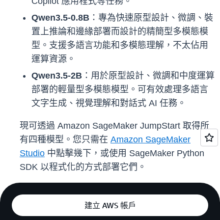
Copilot 應用程式等任務。
Qwen3.5-0.8B
：專為快速原型設計、微調、裝
置上推論和邊緣部署而設計的精簡型多模態模
型。支援多語言功能和多模態理解，不太佔用
運算資源。
Qwen3.5-2B
：用於原型設計、微調和中度運算
部署的輕量型多模態模型。可有效處理多語言
文字生成、視覺理解和對話式 AI 任務。
現可透過 Amazon SageMaker JumpStart 取得所
有四種模型。您只需在
Amazon SageMaker
Studio
中點擊幾下，或使用 SageMaker Python
SDK 以程式化的方式部署它們。
建立 AWS 帳戶