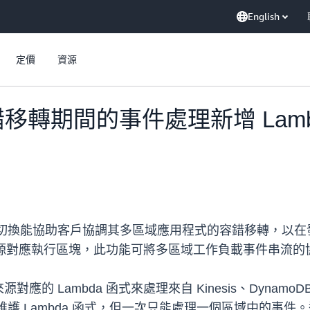
English
定價
資源
錯移轉期間的事件處理新增 Lam
C) 區域切換能協助客戶協調其多區域應用程式的容錯移轉，
件來源對應執行區塊，此功能可將多區域工作負載事件串流
Lambda 函式來處理來自 Kinesis、DynamoDB 
護 Lambda 函式，但一次只能處理一個區域中的事