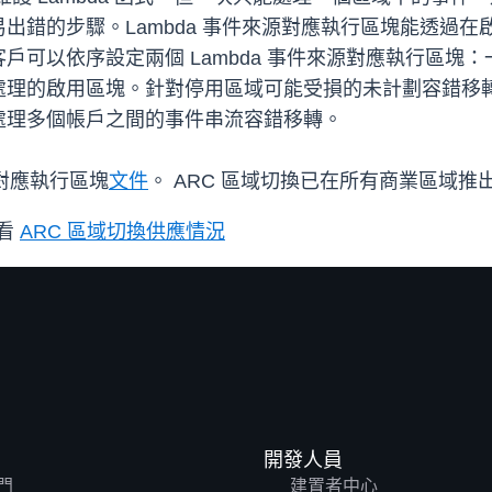
出錯的步驟。Lambda 事件來源對應執行區塊能透過
可以依序設定兩個 Lambda 事件來源對應執行區塊
：
處理的啟用區塊。針對停用區域可能受損的未計劃容錯移
處理多個帳戶之間的事件串流容錯移轉。
源對應執行區塊
文件
。 ARC 區域切換已在所有商業區域推
查看
ARC 區域切換供應情況
開發人員
門
建置者中心