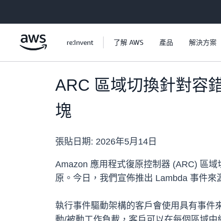
跳至主要內容
re:Invent
了解 AWS
產品
解決方案
ARC 區域切換針對容
塊
張貼日期:
2026年5月14日
Amazon 應用程式復原控制器 (AR
原。今日，我們宣佈推出 Lambda 事
執行事件驅動架構的客戶會使用具有事件來源對應的 
動/被動工作負載，客戶可以在每個區域中維