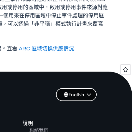
在啟用或停用的區域中，啟用或停用事件來源對應
一個用來在停用區域中停止事件處理的停用區
轉，可以透過「非平穩」模式執行計畫來覆寫
出。查看
ARC 區域切換供應情況
English
說明
聯絡我們