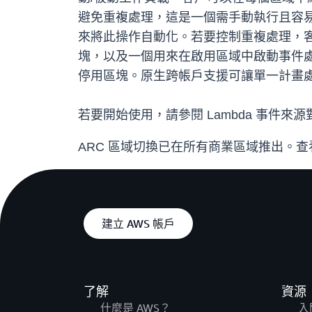
避免重複處理，這是一個需手動執行且容易
來將此操作自動化。若要控制重複處理，客戶
塊，以及一個用來在啟用區域中啟動事件
停用區塊。原生跨帳戶支援可讓單一計畫
若要開始使用，請參閱 Lambda 事件來
ARC 區域切換已在所有商業區域推出。
建立 AWS 帳戶
了解
資源
什麼是 AWS？
入