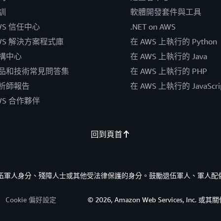
訓
軟體開發套件與工具
WS 信任中心
.NET on AWS
WS 解決方案程式庫
在 AWS 上執行的 Python
構中心
在 AWS 上執行的 Java
品和技術常見問答集
在 AWS 上執行的 PHP
析師報告
在 AWS 上執行的 JavaScri
WS 合作夥伴
回到頁首
的退伍軍人身分、殘障人士或其他受法律保護的身分。鼓勵退伍軍人、軍人配
Cookie 偏好設定
© 2026, Amazon Web Services, I