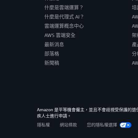
什麼是雲端運算？
培
什麼是代理式 AI？
A
雲端運算概念中心
A
AWS 雲端安全
架
最新消息
產
部落格
分
新聞稿
A
Amazon 是平等機會僱主，並且不會歧視受保護
疾人士進行申請。
隱私權
網站條款
您的隱私權選擇