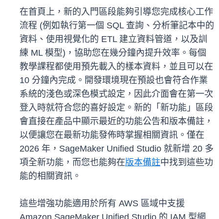
在首頁上，新的入門區段能夠引導您完成核心工作
流程 (例如執行第一個 SQL 查詢、分析筆記本中的
資料、使用視覺化的 ETL 建立資料管道，以及訓
練 ML 模型)，協助您在幾分鐘內提升效率。每個
教學課程都使用預先載入的樣本資料，並且可以在
10 分鐘內完成。開發環境現在預設也會符合作業
系統的淺色或深色模式設定，因此介面會在第一次
登入時就符合您的喜好設定。新的「新功能」區段
會直接在產品中顯示最近的功能公告和版本備註，
以便讓您在最新功能發佈時掌握相關資訊。僅在
2026 年，SageMaker Unified Studio 就新增 20 多
項全新功能，而您也能夠在
版本備註
中找到這些功
能的相關資訊。
這些增強功能適用於所有 AWS 區域中支援
Amazon SageMaker Unified Studio 的 IAM 型網