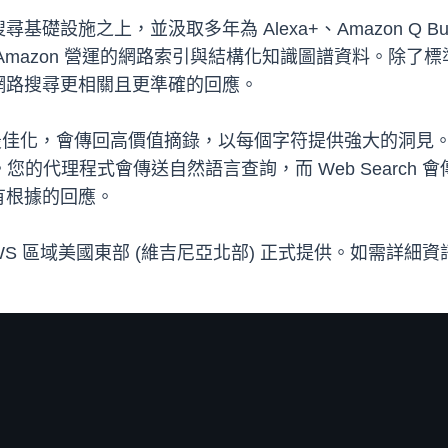
的搜尋基礎設施之上，並汲取多年為 Alexa+、Amazon Q B
Amazon 營運的網路索引與結構化知識圖譜資料。除了
網路搜尋更相關且更準確的回應。
進行最佳化，會傳回高價值摘錄，以每個字符提供強大的洞見。
開。您的代理程式會傳送自然語言查詢，而 Web Search
有根據的回應。
今日已在 AWS 區域美國東部 (維吉尼亞北部) 正式提供。如需詳