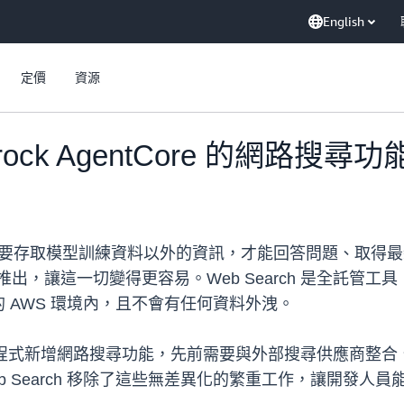
English
定價
資源
drock AgentCore 的網
們需要存取模型訓練資料以外的資訊，才能回答問題、取得
rch 的正式推出，讓這一切變得更容易。Web Search 是
 AWS 環境內，且不會有任何資料外洩。
Core 上為代理程式新增網路搜尋功能，先前需要與外部搜尋供
 Search 移除了這些無差異化的繁重工作，讓開發人