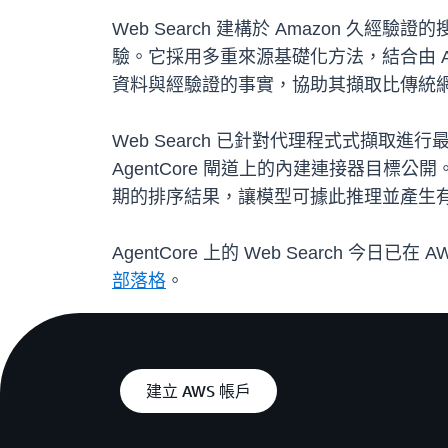
Web Search 建構於 Amazon 久經驗證
驗。它採用多重來源基礎化方法，結合由 
資料與經驗證的事實，協助其擷取比傳統
Web Search 已針對代理程式式擷取
AgentCore 閘道上的內建連接器目標公
期的排序結果，讓模型可據此推理並產生
AgentCore 上的 Web Search 
部落格
。
建立 AWS 帳戶