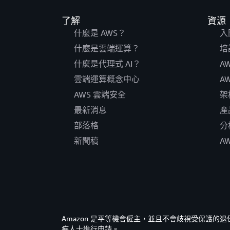
了解
資源
什麼是 AWS？
入
什麼是雲端運算？
培
什麼是代理式 AI？
A
雲端運算概念中心
A
AWS 雲端安全
架
最新消息
產
部落格
分
新聞稿
A
Amazon 是平等機會僱主，並且不會歧視受保護
疾人士進行申請。