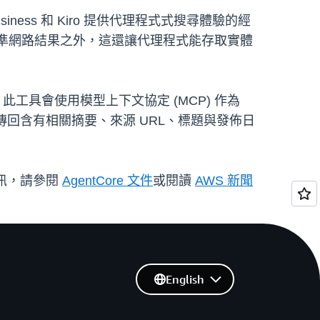
usiness 和 Kiro 提供代理程式式搜尋體驗的經
標準網路結果之外，這還讓代理程式能存取實體
此工具會使用模型上下文協定 (MCP) 作為
 會傳回含有相關摘要、來源 URL、標題與發佈日
細資訊，請參閱
AgentCore 文件
或閱讀
AWS 新聞
English