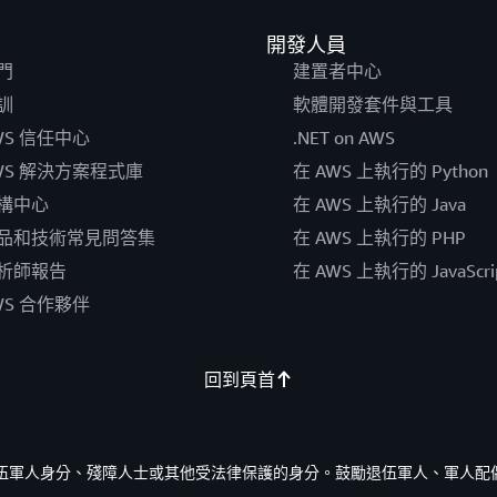
開發人員
門
建置者中心
訓
軟體開發套件與工具
WS 信任中心
.NET on AWS
WS 解決方案程式庫
在 AWS 上執行的 Python
構中心
在 AWS 上執行的 Java
品和技術常見問答集
在 AWS 上執行的 PHP
析師報告
在 AWS 上執行的 JavaScri
WS 合作夥伴
回到頁首
的退伍軍人身分、殘障人士或其他受法律保護的身分。鼓勵退伍軍人、軍人配