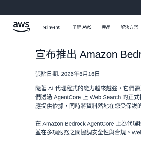
跳至主要內容
re:Invent
了解 AWS
產品
解決方案
宣布推出 Amazon Be
張貼日期:
2026年6月16日
隨著 AI 代理程式的能力越來越強，它
們透過 AgentCore 上 Web Sea
應提供依據，同時將資料落地在您受保護的
在 Amazon Bedrock Agent
並在多項服務之間協調安全性與合規。Web