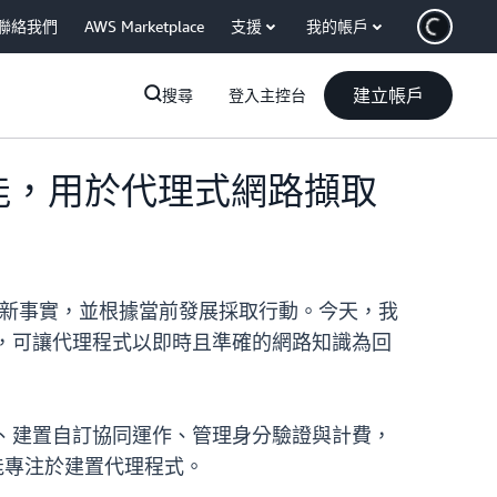
聯絡我們
AWS Marketplace
支援
我的帳戶
建立帳戶
搜尋
登入主控台
路搜尋功能，用於代理式網路擷取
最新事實，並根據當前發展採取行動。今天，我
全託管工具，可讓代理程式以即時且準確的網路知識為回
應商整合、建置自訂協同運作、管理身分驗證與計費，
員能專注於建置代理程式。