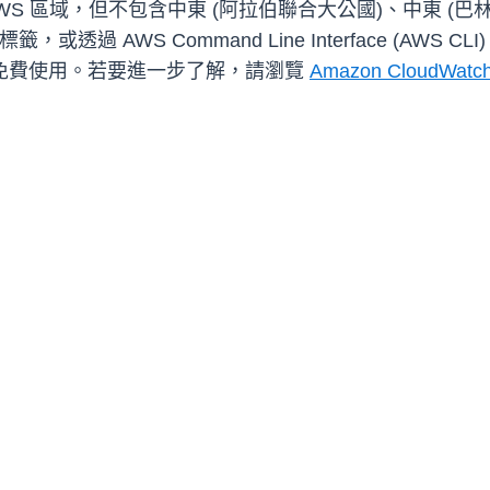
有商業 AWS 區域，但不包含中東 (阿拉伯聯合大公國)、中東 
透過 AWS Command Line Interface (AWS C
nt 可免費使用。若要進一步了解，請瀏覽
Amazon CloudWat