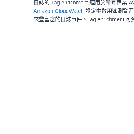
日誌的 Tag enrichment 適用於所
Amazon CloudWatch
設定中啟用遙測資源標籤，或
來豐富您的日誌事件。Tag enrichme