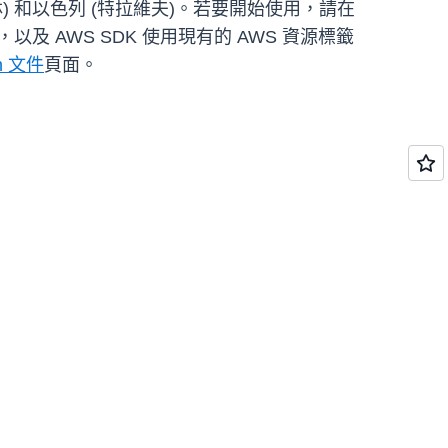
(巴林) 和以色列 (特拉維夫)。若要開始使用，請在
LI)，以及 AWS SDK 使用現有的 AWS 資源標籤
ch 文件
頁面。