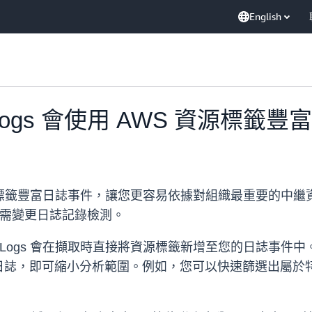
English
ch Logs 會使用 AWS 資源標籤
 現在會以資源標籤豐富日誌事件，讓您更容易依據對組織最重要
無需變更日誌記錄檢測。
Watch Logs 會在擷取時直接將資源標籤新增至您的日誌
日誌，即可縮小分析範圍。例如，您可以快速篩選出屬於