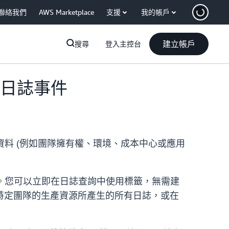
聯絡我們
AWS Marketplace
支援
我的帳戶
建立帳戶
搜尋
登入主控台
豐富日誌事件
的中繼資料 (例如團隊擁有權、環境、成本中心或應用
事件中。您可以立即在日誌查詢中使用標籤，無需建
特定團隊的生產資源所產生的所有日誌，或在