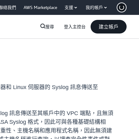
聯絡我們
AWS Marketplace
支援
我的帳戶
建立帳戶
搜尋
登入主控台
和 Linux 伺服器的 Syslog 訊息傳送至
log 訊息傳送至其帳戶中的 VPC 端點，且無須
FTD/ASA Syslog 格式，因此可與各種基礎結構相
如設施、嚴重性、主機名稱和應用程式名稱，因此無須建