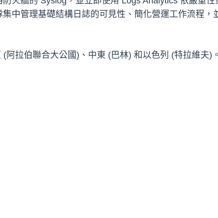
的 Syslog，並立即使用 Logs Analytics 
隊集中管理基礎結構日誌的可見性、簡化營運工作流程，
阿拉伯聯合大公國)、中東 (巴林) 和以色列 (特拉維夫)。若要