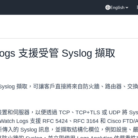
English
 Logs 支援受管 Syslog 擷取
支援受管 Syslog 擷取，可讓客戶直接將來自防火牆、路由器、交換器
服器，以便透過 TCP、TCP+TLS 或 UDP 將 Sys
ch Logs 支援 RFC 5424、RFC 3164 和 Cisco 
s 會自動剖析傳入的 Syslog 訊息，並擷取結構化欄位，例