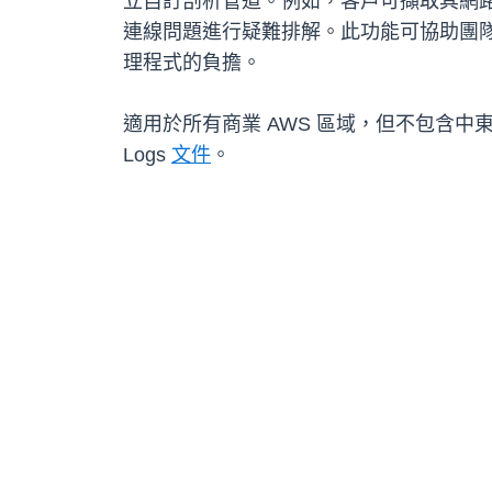
立自訂剖析管道。例如，客戶可擷取其網路防火牆
連線問題進行疑難排解。此功能可協助團
理程式的負擔。
適用於所有商業 AWS 區域，但不包含中東 (
Logs
文件
。