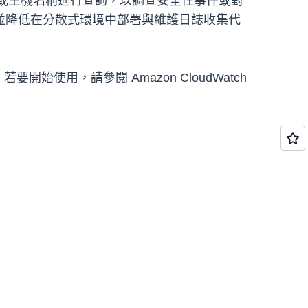
依嚴重性或主機名稱進行查詢，以調查安全性事件或對
並降低在分散式環境中部署與維護日誌收集代
開始使用，請參閱 Amazon CloudWatch