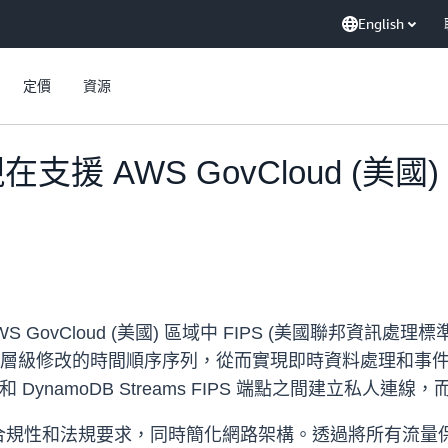
English
定價
資源
 現在支援 AWS GovCloud (美
AWS GovCloud (美國) 區域中 FIPS (美國聯邦資訊處理標準)
資料表中項目層級修改的時間順序序列，從而實現即時資料處理
 DynamoDB Streams FIPS 端點之間建立私人
規性和法規要求，同時簡化網路架構。透過將所有流量保留