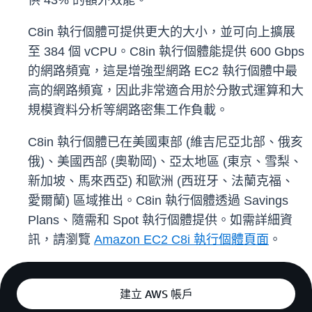
供 43% 的額外效能。
C8in 執行個體可提供更大的大小，並可向上擴展
至 384 個 vCPU。C8in 執行個體能提供 600 Gbps
的網路頻寬，這是增強型網路 EC2 執行個體中最
高的網路頻寬，因此非常適合用於分散式運算和大
規模資料分析等網路密集工作負載。
C8in 執行個體已在美國東部 (維吉尼亞北部、俄亥
俄)、美國西部 (奧勒岡)、亞太地區 (東京、雪梨、
新加坡、馬來西亞) 和歐洲 (西班牙、法蘭克福、
愛爾蘭) 區域推出。C8in 執行個體透過 Savings
Plans、隨需和 Spot 執行個體提供。如需詳細資
訊，請瀏覽
Amazon EC2 C8i 執行個體頁面
。
建立 AWS 帳戶