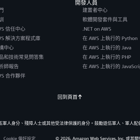
開發人員
門
建置者中心
訓
軟體開發套件與工具
WS 信任中心
.NET on AWS
WS 解決方案程式庫
在 AWS 上執行的 Python
構中心
在 AWS 上執行的 Java
品和技術常見問答集
在 AWS 上執行的 PHP
析師報告
在 AWS 上執行的 JavaScri
WS 合作夥伴
回到頁首
的退伍軍人身分、殘障人士或其他受法律保護的身分。鼓勵退伍軍人、軍人配
Cookie 偏好設定
© 2026, Amazon Web Services, I