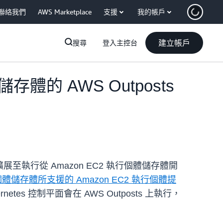
聯絡我們
AWS Marketplace
支援
我的帳戶
建立帳戶
搜尋
登入主控台
存體的 AWS Outposts
集的支援，擴展至執行從 Amazon EC2 執行個體儲存體開
個體儲存體所支援的 Amazon EC2 執行個體提
tes 控制平面會在 AWS Outposts 上執行，