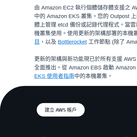
由 Amazon EC2 執行個體儲存體支援之 
中的 Amazon EKS 叢集。您的 Outpo
體上管理 etcd 備份或記錄代理程式。當雲端中
機叢集使用。使用更新的架構部署的本機叢集支
目
，以及
Bottlerocket
工作節點 (除了 Amazo
更新的架構與新功能現已於所有支援 AWS Outp
全面推出。從 Amazon EBS 啟動 Ama
EKS 使用者指南
中的本機叢集。
建立 AWS 帳戶