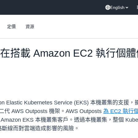
English
定價
資源
在搭載 Amazon EC2 執行個體儲
on Elastic Kubernetes Service (EKS) 本機叢
AWS Outposts 機架。AWS Outposts
為 EC2 執行
azon EKS 本機叢集客戶。透過本機叢集，整個 Kuberne
路斷線而對雲端造成影響的風險。