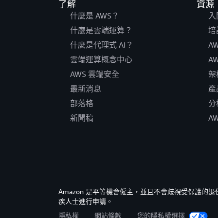
了解
資源
什麼是 AWS？
入
什麼是雲端運算？
培
什麼是代理式 AI？
A
雲端運算概念中心
A
AWS 雲端安全
架
最新消息
產
部落格
分
新聞稿
A
Amazon 是平等機會僱主，並且不會歧視受保護
疾人士進行申請。
隱私權
網站條款
您的隱私權選擇