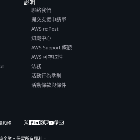
說明
聯絡我們
提交支援申請單
AWS re:Post
知識中心
AWS Support 概觀
AWS 可存取性
pt
法務
活動行為準則
活動條款與條件
偶和殘
nc. 或其關係企業。保留所有權利。