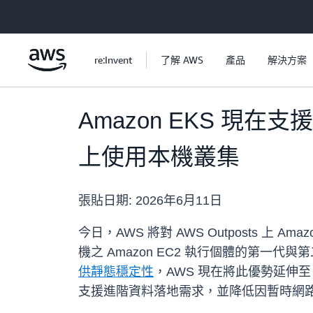
跳至主要內容
re:Invent
了解 AWS
產品
解決方案
Amazon EKS 現在支援
上使用本機叢集
張貼日期:
2026年6月11日
今日，AWS 將對 AWS Outposts 上 Amaz
機之 Amazon EC2 執行個體的第一代與第二代 
供靜態穩定性
，AWS 現在將此優勢延伸至 Am
支援進階資料落地需求，並降低因暫時網