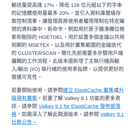
輸送量提高達 17%、降低 128 位元組以下的字串
的記憶體使用量最多 20%，並引入資料庫層級存
取控制清單，讓管理員將使用者權限限制在特定編
號的資料庫中。新命令，例如用於原子雜湊欄位檢
索和刪除的 HGETDEL，用於設置多個金鑰以共用
到期的 MSETEX，以及用於叢集範圍的金鑰迭代
的 CLUSTERSCAN，簡化先前需要多步驟用戶端
邏輯的工作流程。此版本還新增了主執行緒與輸
入/輸出 (I/O) 執行緒的使用率指標，以提供更好的
營運可見性。
若要開始使用，請參閱
建立 ElastiCache 叢集
或
升
級現有叢集
。若要了解 Valkey 9.1 功能的更多資
訊，請參閱
Valkey 9.1 for ElastiCache 發佈部落
格
。如需深入了解此開源版本，請參閱
Valkey 9.1
社群公告。