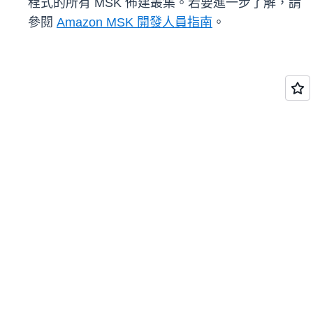
程式的所有 MSK 佈建叢集。若要進一步了解，請
參閱
Amazon MSK 開發人員指南
。