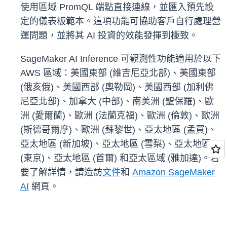
使用區域 PromQL 端點直接連線，並匯入預先設
定的儀表板範本。這項功能可協助客戶自行處理營
運問題，並將其 AI 投資的效能發揮到極致。
SageMaker AI Inference 可觀測性功能適用於以下
AWS 區域：美國東部 (維吉尼亞北部)、美國東部
(俄亥俄)、美國西部 (奧勒岡)、美國西部 (加利佛
尼亞北部)、加拿大 (中部)、南美洲 (聖保羅)、歐
洲 (愛爾蘭)、歐洲 (法蘭克福)、歐洲 (倫敦)、歐洲
(斯德哥爾摩)、歐洲 (蘇黎世)、亞太地區 (孟買)、
亞太地區 (新加坡)、亞太地區 (雪梨)、亞太地區
(東京)、亞太地區 (首爾) 和亞太區域 (雅加達)。若
要了解詳情，請造訪
文件
和
Amazon SageMaker
AI
網頁。