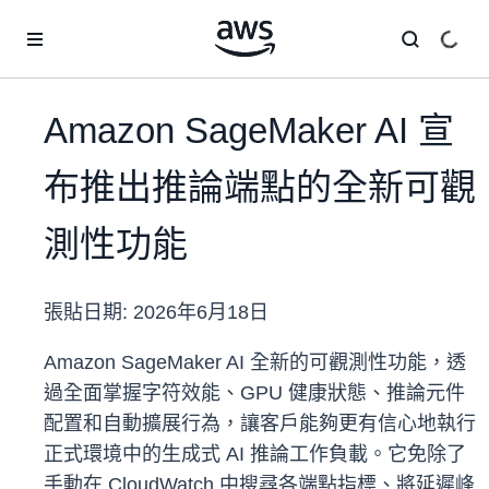
跳至主要內容
Amazon SageMaker AI 宣
布推出推論端點的全新可觀
測性功能
張貼日期:
2026年6月18日
Amazon SageMaker AI 全新的可觀測性功能，透
過全面掌握字符效能、GPU 健康狀態、推論元件
配置和自動擴展行為，讓客戶能夠更有信心地執行
正式環境中的生成式 AI 推論工作負載。它免除了
手動在 CloudWatch 中搜尋各端點指標、將延遲峰