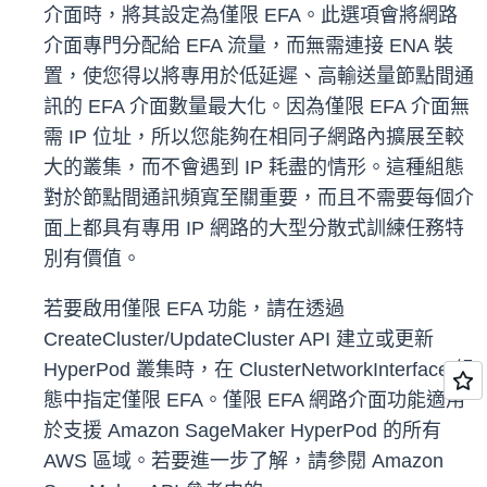
介面時，將其設定為僅限 EFA。此選項會將網路
介面專門分配給 EFA 流量，而無需連接 ENA 裝
置，使您得以將專用於低延遲、高輸送量節點間通
訊的 EFA 介面數量最大化。因為僅限 EFA 介面無
需 IP 位址，所以您能夠在相同子網路內擴展至較
大的叢集，而不會遇到 IP 耗盡的情形。這種組態
對於節點間通訊頻寬至關重要，而且不需要每個介
面上都具有專用 IP 網路的大型分散式訓練任務特
別有價值。
若要啟用僅限 EFA 功能，請在透過
CreateCluster/UpdateCluster API 建立或更新
HyperPod 叢集時，在 ClusterNetworkInterface 組
態中指定僅限 EFA。僅限 EFA 網路介面功能適用
於支援 Amazon SageMaker HyperPod 的所有
AWS 區域。若要進一步了解，請參閱 Amazon