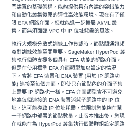
門建置的基礎架構，能夠提供具有內建的容錯能力
和自動化叢集復原的彈性高效能環境。現在有了僅
限 EFA 網路介面，您就能進一步擴展 AI/ML 叢
集，而無須面臨 VPC 中 IP 位址耗盡的風險。
執行大規模分散式訓練工作負載時，節點間通訊頻
寬對訓練效能至關重要。SageMaker HyperPod 叢
集執行個體支援多個具有 EFA 功能的網路介面，
但是在使用標準 EFA 介面類型加以設定的情況
下，會將 EFA 裝置和 ENA 裝置 (用於 IP 網路功
能) 連接至每個介面，即使只有節點內的介面子集
上需要 IP 網路也一樣。EFA 介面類型會不可避免
地為每個連接的 ENA 裝置消耗子網路中的 IP 位
址，這可能導致 IP 位址耗盡，並限制您能夠在單
一子網路中部署的節點數量。此版本推出後，您現
在就能在為 HyperPod 叢集執行個體群組設定網路