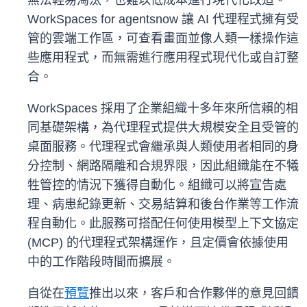
無法輕易淘汰，也難以低成本進行現代化改造。
WorkSpaces for agentsnow 讓 AI 代理程式擁有受
管的雲端工作區，可查看畫面並像人類一樣操作這
些應用程式，而無需進行應用程式現代化或自訂整
合。
WorkSpaces 採用了企業組織十多年來所信賴的相
同基礎架構，為代理程式提供大規模安全且受管的
桌面服務。代理程式會繼承與人類使用者相同的身
分控制、網路隔離和合規界限，因此組織能在不犧
牲管控的情況下獲得自動化。組織可以將宣告處
理、病患紀錄更新、交易結算和後台作業等工作流
程自動化。此服務可搭配任何使用模型上下文協定
(MCP) 的代理程式架構運作，且定價會依據使用
中的工作階段時間而擴展。
自從在
預覽
推出以來，客戶和合作夥伴的意見回饋