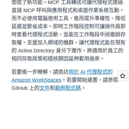
塑造了新功能。MCP 工具轉送可讓代理程式透過
直接 MCP 呼叫與應用程式和桌面作業系統互動，
而不必使用電腦使用工具，進而提升準確性、降低
延遲並節省成本。即時工作階段控制可讓操作員即
時查看代理程式活動，並能在工作階段中途撤銷存
取權。支援加入網域的機群，讓代理程式能在現有
的 Active Directory 身分下運作，將適用於員工的
相同存取政策和稽核歸因延伸套用過來。
若要進一步瞭解，請造訪
用於 AI 代理程式的
Amazon WorkSpaces
。若要開始建置，請參閱
GitHub 上的
文件
和
範例程式碼
。