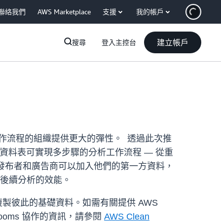
聯絡我們
AWS Marketplace
支援
我的帳戶
建立帳戶
搜尋
登入主控台
分析工作流程的組織提供更大的彈性。 透過此次推
資料表可實現多步驟的分析工作流程 — 從重
，發布者和廣告商可以加入他們的第一方資料，
化後續分析的效能。
或複製彼此的基礎資料。如需有關提供 AWS
Rooms 協作的資訊，請參閱
AWS Clean