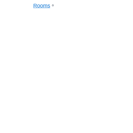
Rooms
。