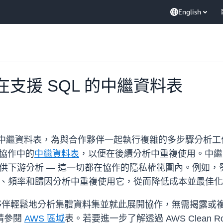
English
s 現在支援 SQL 的中繼資料表
SQL 查詢的中繼資料表，為與合作夥伴一起執行複雜的多步驟
入協作中的
中繼資料表
，以便在後續分析中重複使用。中繼
，以供下游分析 — 這一切都在協作的隱私權範圍內。例如
範圍、頻率和歸因分析中重複使用它，從而降低成本並最佳
及其合作夥伴輕鬆地分析集體資料集並就此展開協作，無需揭露
，請參閱
AWS 區域
表。若要進一步了解透過 AWS Clean 