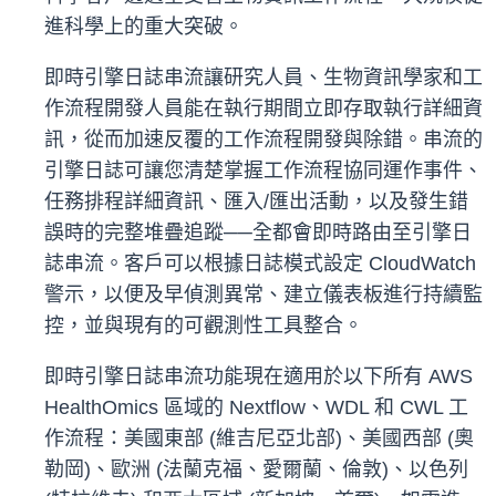
進科學上的重大突破。
即時引擎日誌串流讓研究人員、生物資訊學家和工
作流程開發人員能在執行期間立即存取執行詳細資
訊，從而加速反覆的工作流程開發與除錯。串流的
引擎日誌可讓您清楚掌握工作流程協同運作事件、
任務排程詳細資訊、匯入/匯出活動，以及發生錯
誤時的完整堆疊追蹤──全都會即時路由至引擎日
誌串流。客戶可以根據日誌模式設定 CloudWatch
警示，以便及早偵測異常、建立儀表板進行持續監
控，並與現有的可觀測性工具整合。
即時引擎日誌串流功能現在適用於以下所有 AWS
HealthOmics 區域的 Nextflow、WDL 和 CWL 工
作流程：美國東部 (維吉尼亞北部)、美國西部 (奧
勒岡)、歐洲 (法蘭克福、愛爾蘭、倫敦)、以色列