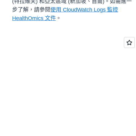
(特拉維夫) 和亞太區域 (新加坡、首爾)。如需進一
步了解，請參閱
使用 CloudWatch Logs 監控
HealthOmics 文件
。