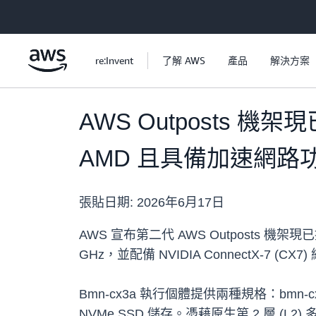
跳至主要內容
re:Invent
了解 AWS
產品
解決方案
AWS Outposts 機架
AMD 且具備加速網路
張貼日期:
2026年6月17日
AWS 宣布第二代 AWS Outposts 機架現
GHz，並配備 NVIDIA ConnectX-7
Bmn-cx3a 執行個體提供兩種規格：bmn-cx3a.
NVMe SSD 儲存。憑藉原生第 2 層 (L2) 