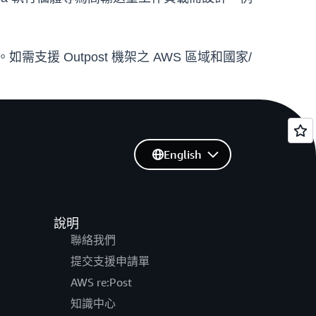
。如需支援 Outpost 機架之 AWS 區域和國家/
English
說明
聯絡我們
提交支援申請單
AWS re:Post
知識中心