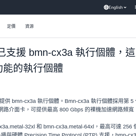
English
定價
資源
現已支援 bmn-cx3a 執行個體，這
功能的執行個體
已提供 bmn-cx3a 執行個體。Bmn-cx3a 執行個體採用第 5
 (CX7) 網路介面卡，可提供最高 800 Gbps 的裸機加速
metal-32xl 和 bmn-cx3a.metal-64xl，最高可達 25
多播與硬體 Precision Time Protocol (PTP) 支