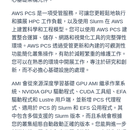
心基礎架構元件。
AWS PCS 是一項受管服務，可讓您更輕鬆地執行
和擴展 HPC 工作負載，以及使用 Slurm 在 AWS
上建置科學和工程模型。您可以使用 AWS PCS 建
置整合運算、儲存、網路和視覺化工具的完整彈性
環境。AWS PCS 透過受管更新和內建的可觀測性
功能簡化叢集操作，有助於減輕繁重的維護工作。
您可以在熟悉的環境中開展工作，專注於研究和創
新，而不必擔心基礎設施的處理。
AMI 會從來源深度學習基礎 GPU AMI 繼承作業系
統、NVIDIA GPU 驅動程式、CUDA 工具組、EFA
驅動程式和 Lustre 用戶端，並新增 PCS 代理程
式、適用於 PCS 的 Slurm 和 EFS 公用程式。其
中包含多個支援的 Slurm 版本，而且系統會根據
您的叢集組態自動啟動正確的版本。您能夠進一步