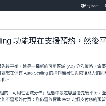
English
o Scaling 功能現在支援預約，
 現在提供容量優先後平衡，這是一種新的可用區域 (AZ) 分佈
在保有 Auto Scaling 的操作簡易性與恢復能力的同
大化。
ng」群組的「可用性區域分佈」組態中設定容量優先後平衡，並依
不需額外付費；您仍需依標準 EC2 定價支付您的預留容