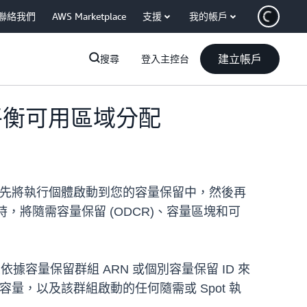
聯絡我們
AWS Marketplace
支援
我的帳戶
建立帳戶
搜尋
登入主控台
然後平衡可用區域分配
策略，會優先將執行個體啟動到您的容量保留中，然後再
時，將隨需容量保留 (ODCR)、容量區塊和可
據容量保留群組 ARN 或個別容量保留 ID 來
量，以及該群組啟動的任何隨需或 Spot 執