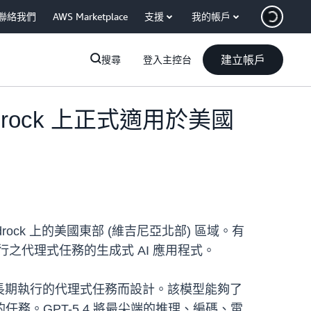
聯絡我們
AWS Marketplace
支援
我的帳戶
建立帳戶
搜尋
登入主控台
 Bedrock 上正式適用於美國
Bedrock 上的美國東部 (維吉尼亞北部) 區域。有
執行之代理式任務的生成式 AI 應用程式。
程和長期執行的代理式任務而設計。該模型能夠了
。GPT-5.4 將最尖端的推理、編碼、電