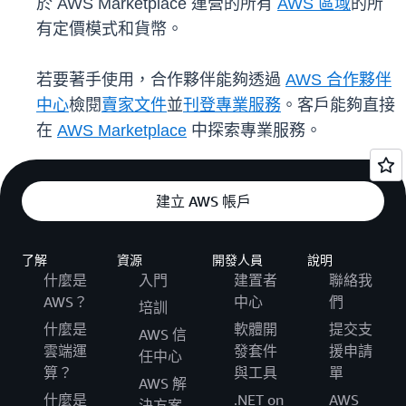
於 AWS Marketplace 運營的所有
AWS 區域
的所
有定價模式和貨幣。
若要著手使用，合作夥伴能夠透過
AWS 合作夥伴
中心
檢閱
賣家文件
並
刊登專業服務
。客戶能夠直接
在
AWS Marketplace
中探索專業服務。
建立 AWS 帳戶
了解
資源
開發人員
說明
什麼是
入門
建置者
聯絡我
AWS？
中心
們
培訓
什麼是
軟體開
提交支
AWS 信
雲端運
發套件
援申請
任中心
算？
與工具
單
AWS 解
什麼是
.NET on
AWS
決方案