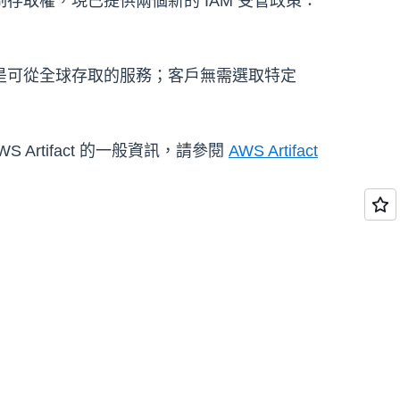
取權，現已提供兩個新的 IAM 受管政策：
。
rtifact 是可從全球存取的服務；客戶無需選取特定
WS Artifact 的一般資訊，請參閱
AWS Artifact