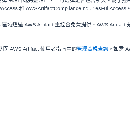
擇性匯出或完整匯出，並可選擇是否包含引文。為了控制存
yAccess 和 AWSArtifactComplianceInquiriesFullAccess
 AWS 區域透過 AWS Artifact 主控台免費提供。AWS A
。
參閱 AWS Artifact 使用者指南中的
管理合規查詢
。如需 A