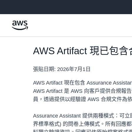
跳至主要內容
AWS Artifact 現已包含
張貼日期:
2026年7月1日
AWS Artifact 現在包含 Assuran
AWS Artifact 是 AWS 向客戶提供
員，透過提供以經驗證 AWS 合規文件為
Assurance Assistant 提供兩種
界標準格式) 的問卷上傳模式。所有回應都包含