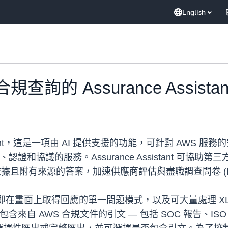
English
合規查詢的 Assurance Assistan
ce Assistant，這是一項由 AI 提供支援的功能，可針對 
合規報告、認證和協議的服務。Assurance Assistant
依據且附有來源的答案，加速供應商評估與盡職調查問卷 (D
模式：可立即在畫面上取得回應的單一問題模式，以及可大量處理 XLSX
來自 AWS 合規文件的引文 — 包括 SOC 報告、ISO