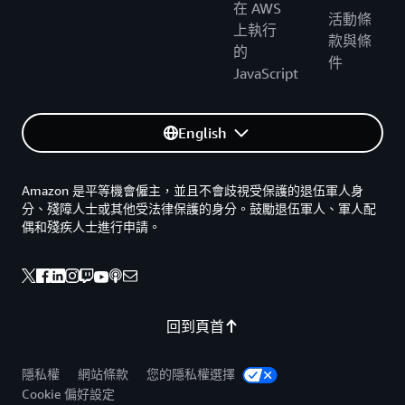
在 AWS
活動條
上執行
款與條
的
件
JavaScript
English
Amazon 是平等機會僱主，並且不會歧視受保護的退伍軍人身
分、殘障人士或其他受法律保護的身分。鼓勵退伍軍人、軍人配
偶和殘疾人士進行申請。
回到頁首
隱私權
網站條款
您的隱私權選擇
Cookie 偏好設定