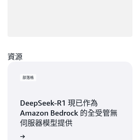
資源
部落格
DeepSeek-R1 現已作為
Amazon Bedrock 的全受管無
伺服器模型提供
讀部落格