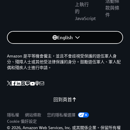
活動條
上執行
款與條
的
件
JavaScript
English
Amazon 是平等機會僱主，並且不會歧視受保護的退伍軍人身
分、殘障人士或其他受法律保護的身分。鼓勵退伍軍人、軍人配
偶和殘疾人士進行申請。
回到頁首
隱私權
網站條款
您的隱私權選擇
Cookie 偏好設定
© 2026, Amazon Web Services, Inc. 或其關係企業。保留所有權