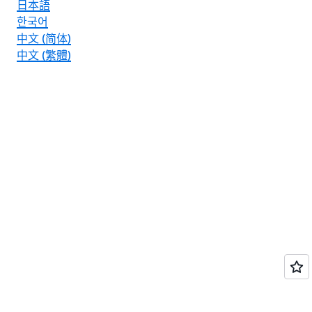
日本語
한국어
中文 (简体)
中文 (繁體)