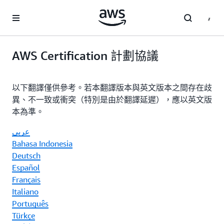
跳至主要內容
AWS Certification 計劃協議
以下翻譯僅供參考。若本翻譯版本與英文版本之間存在歧
異、不一致或衝突（特別是由於翻譯延遲），應以英文版
本為準。
عربي
Bahasa Indonesia
Deutsch
Español
Français
Italiano
Português
Türkçe