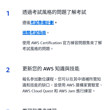
1
1.
透過考試風格的問題了解考試
遵循
考試準備計劃
。
。
檢閱考試指南
使用 AWS Certification 官方練習問題集來了解
考試風格的問題。
2
2.
更新您的 AWS 知識與技能
報名參加數位課程，您可以在其中填補所需知
識和技能的缺口，並使用 AWS 建構家實驗室、
AWS Cloud Quest 和 AWS Jam 進行練習。