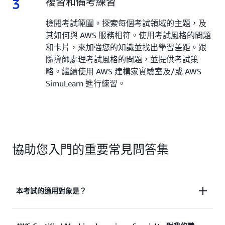
3
3.
複習和備考練習
檢閱考試範圍。探索每個考試領域的主題，及
其如何與 AWS 服務相符。使用考試風格的問題
和卡片，來加強您的知識並找出學習差距。跟
隨導師處理考試風格的問題，並提供考試策
略。繼續使用 AWS 建構家實驗室及/或 AWS
SimuLearn 進行練習。
協助您入門的重要常見問答集
本考試的適用對象是？