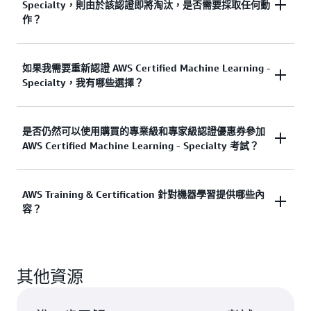
Specialty，則由於該認證即將淘汰，是否需要採取任何動
作？
否，您不需要採取任何動作。您的認證將從獲得認證
如果我需要重新認證 AWS Certified Machine Learning -
Specialty，我有哪些選擇？
之日起 3 年內有效。您將能夠在該 3 年期內繼續透過
Credly 呈現和共用您的認證數位徽章。
您仍然可於 2026 年 3 月 31 日或之前重新考試，以
是否仍然可以使用購買的專業級和專家級認證優惠券參加
AWS Certified Machine Learning - Specialty 考試？
重新認證 AWS Certified Machine Learning -
Specialty。重新認證後，您的認證將從獲得認證之日
起 3 年內有效。
如果您購買了專業級和專家級優惠券，則可於 2026
AWS Training & Certification 針對機器學習提供哪些內
容？
年 3 月 31 日 (本考試的最後考試日期) 之前使用您的
優惠券參加此考試。
我們提供 AWS Certified Machine Learning Engineer -
其他資源
Associate 認證，可驗證在正式環境中實作 ML 工作
負載並使其運作的技術能力。