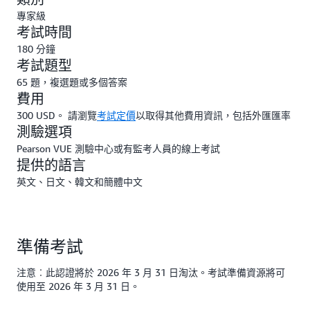
專家級
考試時間
180 分鐘
考試題型
65 題，複選題或多個答案
費用
300 USD。 請瀏覽
考試定價
以取得其他費用資訊，包括外匯匯率
測驗選項
Pearson VUE 測驗中心或有監考人員的線上考試
提供的語言
英文、日文、韓文和簡體中文
準備考試
注意︰此認證將於 2026 年 3 月 31 日淘汰。考試準備資源將可
使用至 2026 年 3 月 31 日。