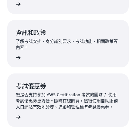
 常見問答集
資訊和政策
了解考試安排、身分識別要求、考試功能、相關政策等
內容。
探索更多
考試優惠券
您是否支持參加 AWS Certification 考試的團隊？ 使用
考試優惠券更方便。隨時在線購買，然後使用自助服務
入口網站有效地分發、追蹤和管理標準考試優惠券。
試優惠券