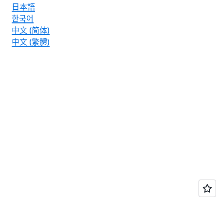
日本語
한국어
中文 (简体)
中文 (繁體)