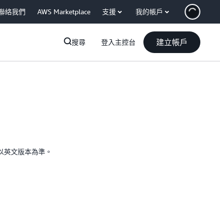
聯絡我們
AWS Marketplace
支援
我的帳戶
建立帳戶
搜尋
登入主控台
以英文版本為準。