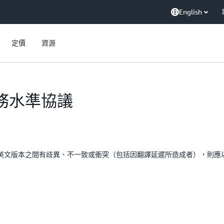
English
定價
資源
e 服務水準協議
英文版本之間有歧異、不一致或衝突（包括因翻譯延遲所造成者），則應