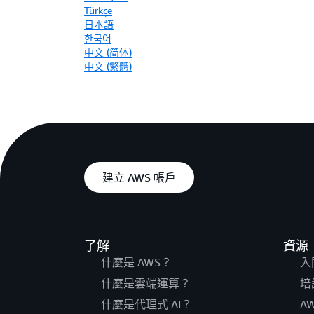
Türkçe
日本語
한국어
中文 (简体)
中文 (繁體)
建立 AWS 帳戶
了解
資源
什麼是 AWS？
入
什麼是雲端運算？
培
什麼是代理式 AI？
A