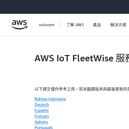
跳至主要內容
re:Invent
了解 AWS
產品
解決方案
AWS IoT FleetWis
以下譯文僅作參考之用。若本翻譯版本與最後更新的
Bahasa Indonesia
Deutsch
Español
Français
Italiano
Português