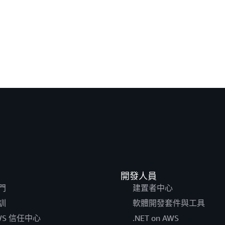
開發人員
門
建置者中心
訓
軟體開發套件與工具
WS 信任中心
.NET on AWS