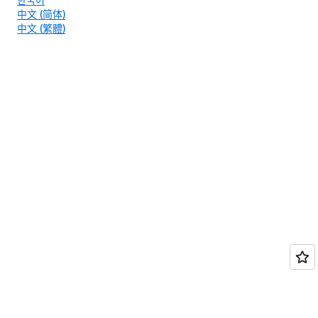
中文 (简体)
中文 (繁體)