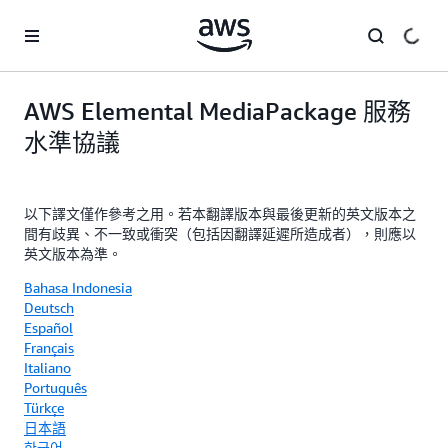
跳至主要內容
AWS Elemental MediaPackage 服務
水準協議
以下譯文僅作參考之用。若本翻譯版本與最後更新的英文版本之
間有歧異、不一致或衝突（包括因翻譯延遲所造成者），則應以
英文版本為準。
Bahasa Indonesia
Deutsch
Español
Français
Italiano
Português
Türkçe
日本語
한국어