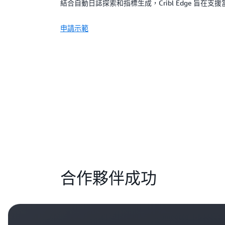
結合自動日誌探索和指標生成，Cribl Edge 旨在
申請示範
合作夥伴成功