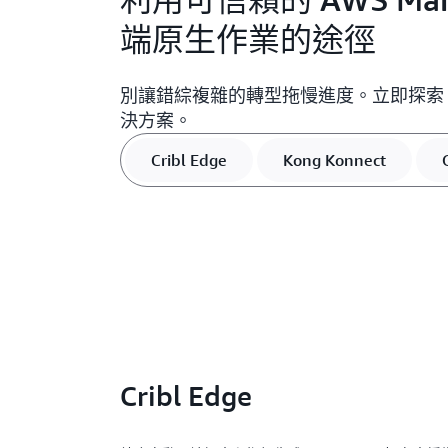
端原生作業的途徑
別讓錯綜複雜的轉型拖慢進度。立即探索 AWS 
決方案。
Cribl Edge
Kong Konnect
Cribl Edge