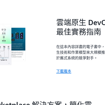
雲端原生 Dev
最佳實務指南
在這本內容詳盡的電子書中，A
生技術和作業模型來大規模推
於舊式系統的競爭對手。
下載複本
ketplace 解決方案，簡化雲