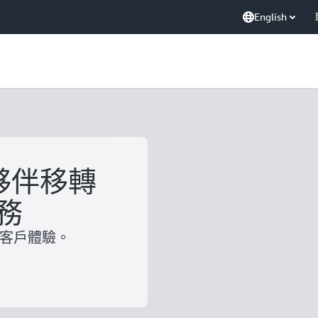
English
作夥伴移轉
務
強客戶體驗。