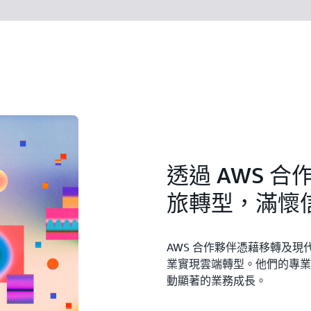
透過 AWS 
旅轉型，滿懷
AWS 合作夥伴憑藉移轉及
業實現雲端轉型。他們的專業
動顯著的業務成長。