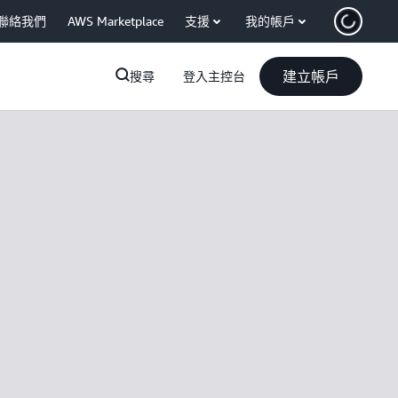
聯絡我們
AWS Marketplace
支援
我的帳戶
建立帳戶
搜尋
登入主控台