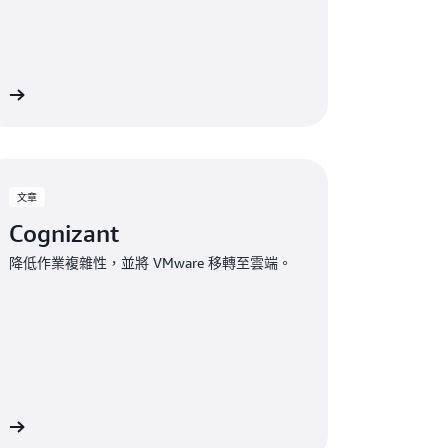
容
文章
Cognizant
降低作業複雜性，並將 VMware 移轉至雲端。
容