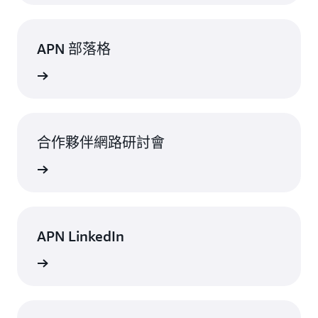
APN 部落格
一步了解
合作夥伴網路研討會
一步了解
APN LinkedIn
一步了解