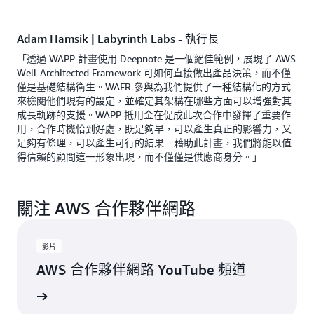
Adam Hamsik | Labyrinth Labs - 執行長
「透過 WAPP 計畫使用 Deepnote 是一個絕佳範例，展現了 AWS
Well-Architected Framework 可如何直接做出產品決策，而不僅
僅是基礎結構衛生。WAFR 參與為我們提供了一種結構化的方式
來檢閱他們現有的設定，並確定其架構在哪些方面可以增強對其
成長軌跡的支援。WAPP 抵用金在促成此次合作中發揮了重要作
用，合作時機恰到好處，既足夠早，可以產生真正的影響力，又
足夠有條理，可以產生可行的結果。藉助此計畫，我們將能以值
得信賴的顧問這一形象出現，而不僅僅是供應商身分。」
關注 AWS 合作夥伴網路
影片
AWS 合作夥伴網路 YouTube 頻道
最新更新