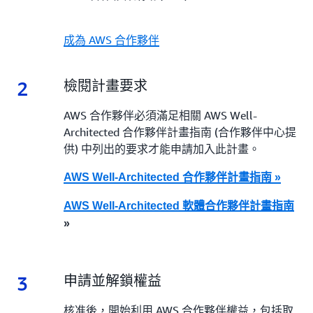
成為 AWS 合作夥伴
2
2.
檢閱計畫要求
AWS 合作夥伴必須滿足相關 AWS Well-
Architected 合作夥伴計畫指南 (合作夥伴中心提
供) 中列出的要求才能申請加入此計畫。
AWS Well-Architected 合作夥伴計畫指南 »
AWS Well-Architected 軟體合作夥伴計畫指南
»
3
3.
申請並解鎖權益
核准後，開始利用 AWS 合作夥伴權益，包括取