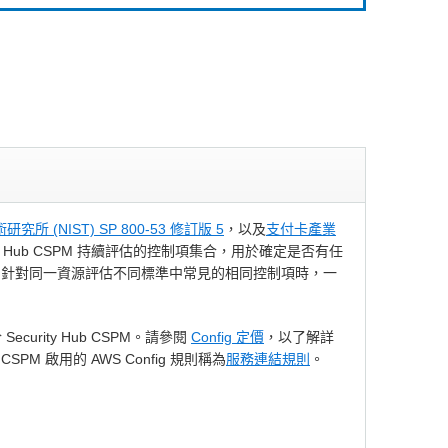
所 (NIST) SP 800-53 修訂版 5
，以及
支付卡產業
 Hub CSPM 持續評估的控制項集合，用於確定是否有任
。針對同一資源評估不同標準中常見的相同控制項時，一
ecurity Hub CSPM。請參閱
Config 定價
，以了解詳
 CSPM 啟用的 AWS Config 規則稱為
服務連結規則
。