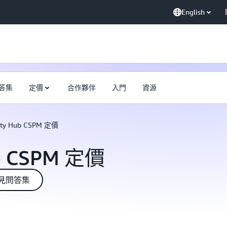
English
答集
定價
合作夥伴
入門
資源
rity Hub CSPM 定價
ub CSPM 定價
 常見問答集