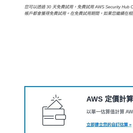
您可以透過 30 天免費試用，免費試用 AWS Security Hub 
帳戶都會獲得免費試用。在免費試用期間，如果您繼續在相同帳戶和
AWS 定價計
以單一估算值計算 AWS S
立即建立您的自訂估算 »