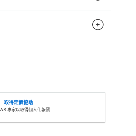
費用
0.25 USD
費用
0.00 USD
20.00 USD
00 USD
費用
0.00 USD
0 USD
取得定價協助
USD
11.40 USD
540.00 USD
AWS 專家以取得個人化報價
D
0.25 USD