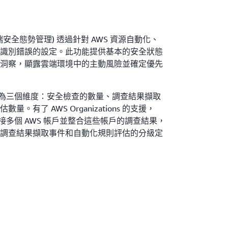
PM (雲端安全態勢管理) 透過針對 AWS 資源自動化、
識別錯誤的設定。此功能提供基本的安全狀態
洞察，顯露雲端環境中的主動風險並確定優先
M 的定價分為三個維度：安全檢查的數量、調查結果擷取
有了 AWS Organizations 的支援，
 能讓您連接多個 AWS 帳戶並整合這些帳戶的調查結果，
調查結果擷取事件和自動化規則評估的分級定