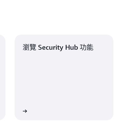
(500 + 10,000) x 20 個帳戶 x 30 x 5 = 31,500,000
0,000 x 200 個帳戶 = 10,000,000
(前一百萬是免費方案)
每個事件 10,000 x 0.00 USD (前 10,000 個事件免費方案) = 0.00 USD
每一百萬次規則評估 30,500,000 x 0.10 USD =
3.05 USD
每個事件 9,990,000 x 0.00003 USD (超過 10,000 次事件分級) =
299
x 2 個區域
x 3 個區域
200,000 次安全檢查 + 10,000,000 次事件) = 10,200,000 x 50 x 5 = 2,55
瀏覽 Security Hub 功能
(前一百萬是免費方案)
每一百萬 99,000,000 x 0.1 USD =
9.90 USD
+
每一百萬 990,000,000 x 0.05 USD =
49.50 USD
+
每一百萬 1,460,000,000 x 0.015 USD =
21.90 USD
x 3 個區域
往功能頁面