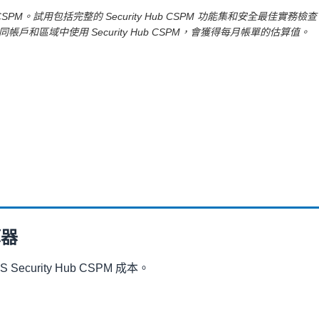
CSPM。試用包括完整的 Security Hub CSPM 功能集和安全最佳實務檢查。每
區域中使用 Security Hub CSPM，會獲得每月帳單的估算值。
算器
ecurity Hub CSPM 成本。