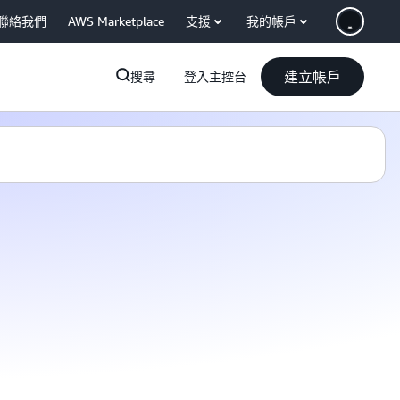
聯絡我們
AWS Marketplace
支援
我的帳戶
建立帳戶
搜尋
登入主控台