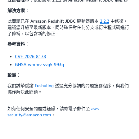
受影響版本：
解決方案：
此問題已在 Amazon Redshift JDBC 驅動器版本
2.2.2
中修復。
建議您升級至最新版本，同時確保對任何分支或衍生程式碼進行
了修補，以包含新的修正。
參考資料：
CVE-2026-8178
GHSA-wmmv-vvg5-993q
致謝：
我們誠摯感謝
Fushuling
透過充分協調的問題披露程序，與我們
協作解決此問題。
如有任何安全問題或疑慮，請寄電子郵件至
aws-
security@amazon.com
。