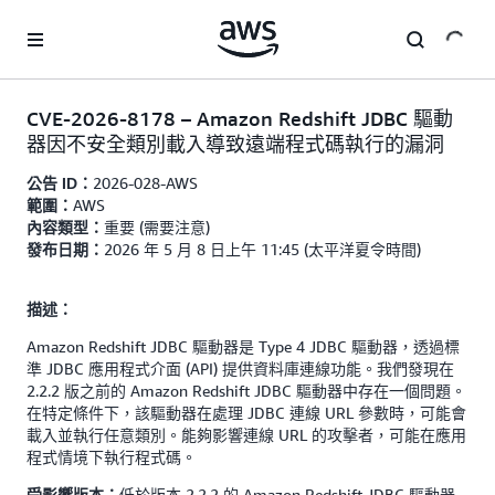
跳至主要內容
CVE-2026-8178 – Amazon Redshift JDBC 驅動
器因不安全類別載入導致遠端程式碼執行的漏洞
2026-028-AWS
公告 ID：
AWS
範圍：
重要 (需要注意)
內容類型：
2026 年 5 月 8 日上午 11:45 (太平洋夏令時間)
發布日期：
描述：
Amazon Redshift JDBC 驅動器是 Type 4 JDBC 驅動器，透過標
準 JDBC 應用程式介面 (API) 提供資料庫連線功能。我們發現在
2.2.2 版之前的 Amazon Redshift JDBC 驅動器中存在一個問題。
在特定條件下，該驅動器在處理 JDBC 連線 URL 參數時，可能會
載入並執行任意類別。能夠影響連線 URL 的攻擊者，可能在應用
程式情境下執行程式碼。
低於版本 2.2.2 的 Amazon Redshift JDBC 驅動器