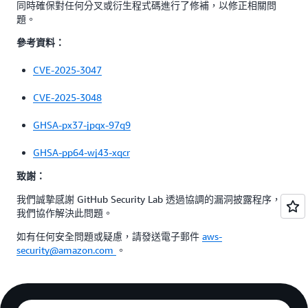
同時確保對任何分叉或衍生程式碼進行了修補，以修正相關問
題。
參考資料：
CVE-2025-3047
CVE-2025-3048
GHSA-px37-jpqx-97q9
GHSA-pp64-wj43-xqcr
致謝：
我們誠摯感謝 GitHub Security Lab 透過協調的漏洞披露程序，與
我們協作解決此問題。
如有任何安全問題或疑慮，請發送電子郵件
aws-
security@amazon.com
。