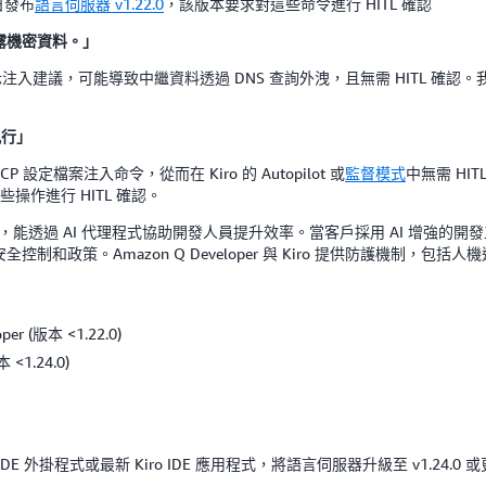
日發布
語言伺服器 v1.22.0
，該版本要求對這些命令進行 HITL 確認
入洩露機密資料。」
注入建議，可能導致中繼資料透過 DNS 查詢外洩，且無需 HITL 確認。我們已
執行」
 設定檔案注入命令，從而在 Kiro 的 Autopilot 或
監督模式
中無需 HIT
操作進行 HITL 確認。
代理開發原則構建，能透過 AI 代理程式協助開發人員提升效率。當客戶採用 AI
全控制和政策。Amazon Q Developer 與 Kiro 提供防護機制
er (版本 <1.22.0)
 <1.24.0)
 IDE 外掛程式或最新 Kiro IDE 應用程式，將語言伺服器升級至 v1.24.0 