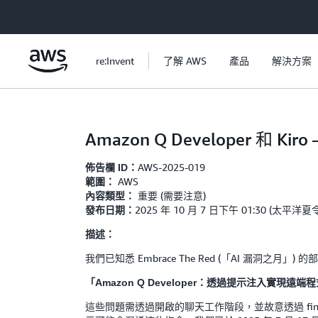
跳至主要內容
re:Invent
了解 AWS
產品
解決方案
Amazon Q Developer 和 K
AWS-2025-019
佈告欄 ID：
AWS
範圍：
重要 (需要注意)
內容類型：
2025 年 10 月 7 日下午 01:30 (太平洋
發布日期：
描述：
我們已知悉 Embrace The Red (「AI 漏洞之月」) 
「Amazon Q Developer：透過提示注入實現遠端程
這些問題需透過開啟的聊天工作階段，並故意透過 find