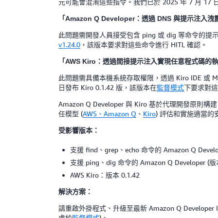
元可能會混淆這些指令。我們已於 2025 年 7 月 17 
「Amazon Q Developer：透過 DNS 與提示注
此問題需開發人員接受包含 ping 或 dig 等命令的提示
v1.24.0
，該版本要求對這些命令進行 HITL 確認。
「AWS Kiro：透過間接提示注入實現任意程式碼的
此問題需具備本機系統存取權限，透過 Kiro IDE 或 MCP
日發布 Kiro 0.1.42 版，該版本在
監督模式
下要求對這些
Amazon Q Developer 與 Kiro 基於
任模型 (
AWS、
Amazon Q
、
Kiro
) 評估和實施適當的安
受影響版本：
支援 find、grep、echo 命令的 Amazon Q Develop
支援 ping、dig 命令的 Amazon Q Developer (版本
AWS Kiro：版本 0.1.42
解決方案：
請重啟外掛程式、升級至最新 Amazon Q Developer
處於
監督模式
)。