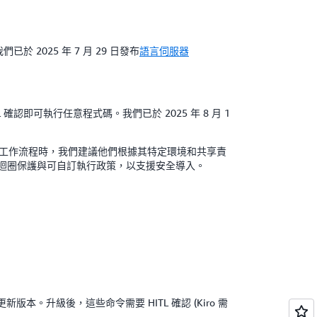
於 2025 年 7 月 29 日發布
語言伺服器
L 確認即可執行任意程式碼。我們已於 2025 年 8 月 1
 增強的開發工作流程時，我們建議他們根據其特定環境和共享責
，包括人機迴圈保護與可自訂執行政策，以支援安全導入。
或更新版本。升級後，這些命令需要 HITL 確認 (Kiro 需