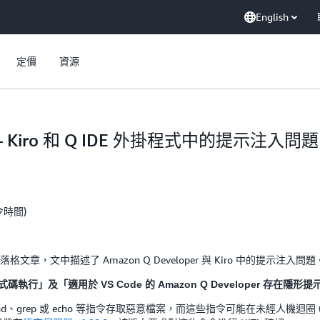
English
定價
資源
iro – Kiro 和 Q IDE 外掛程式中的提示注入問題
夏令時間)
的部落格文章，文中描述了 Amazon Q Developer 與 Kiro 中的提示注入問題
式碼執行」及「適用於 VS Code 的 Amazon Q Developer 存在隱
、grep 或 echo 等指令存取惡意檔案，而這些指令可能在未經人機迴圈 