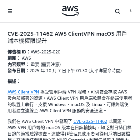
跳至主要內容
CVE-2025-11462 AWS ClientVPN macOS 用戶
端本機權限提升
AWS-2025-020
佈告欄 ID：
AWS
範圍：
重要 (需要注意)
內容類型：
2025 年 10 月 7 日下午 01:30 (太平洋夏令時間)
發布日期：
描述：
AWS Client VPN
為受管用戶端 VPN 服務，可供安全存取 AWS
及內部部署的資源。AWS Client VPN 用戶端軟體會在終端使用者
的裝置上執行，支援 Windows、macOS 及 Linux，可讓終端使
用者建立連線至 AWS Client VPN 服務的安全通道。
我們在 AWS Client VPN 中發現了
CVE-2025-11462
此問題。
AWS VPN 用戶端的 macOS 版本在日誌輪換時，缺乏對日誌目標
目錄的適當驗證檢查。這使得非管理員使用者可從用戶端日誌檔
建立符號連結至特權位置 (例如 Crontab)。利用任意輸入觸發內