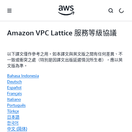
跳至主要內容
Amazon VPC Lattice 服務等級協議
以下譯文僅作參考之用。如本譯文與英文版之間有任何差異、不
一致或衝突之處（特別是因譯文出版延遲情況所生者），應以英
文版為準。
Bahasa Indonesia
Deutsch
Español
Français
Italiano
Português
Türkçe
日本語
한국어
中文 (简体)