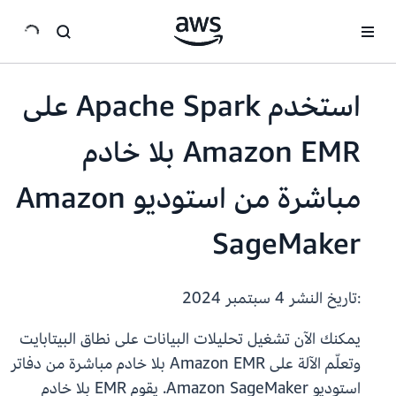
انتقل إلى المحتوى الرئيسي
استخدم Apache Spark على
Amazon EMR بلا خادم
مباشرة من استوديو Amazon
SageMaker
:تاريخ النشر
4 سبتمبر 2024
يمكنك الآن تشغيل تحليلات البيانات على نطاق البيتابايت
وتعلّم الآلة على Amazon EMR بلا خادم مباشرة من دفاتر
استوديو Amazon SageMaker. يقوم EMR بلا خادم