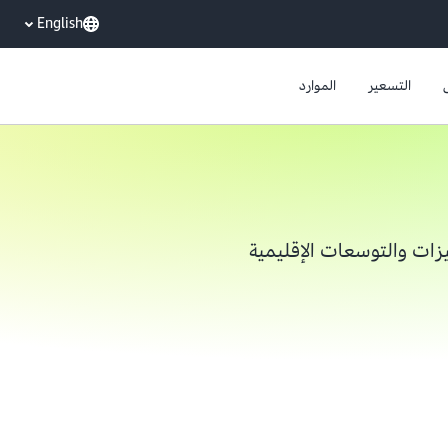
English
التسعير
الموارد
زات والتوسعات الإقليمية