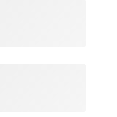
جار التحميل
جار التحميل