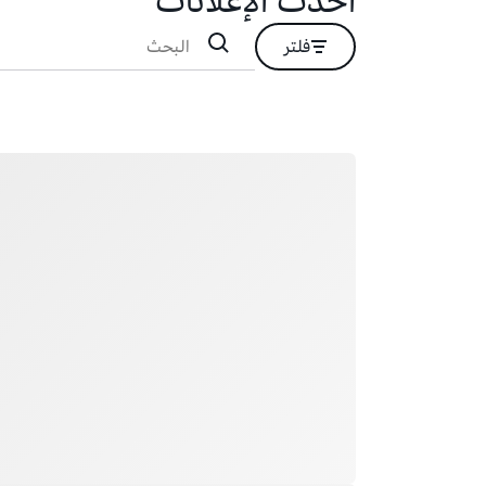
أحدث الإعلانات
فلتر
جار التحميل