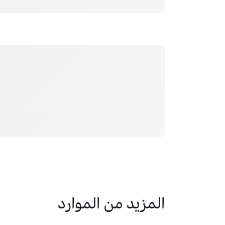
جار التحميل
المزيد من الموارد