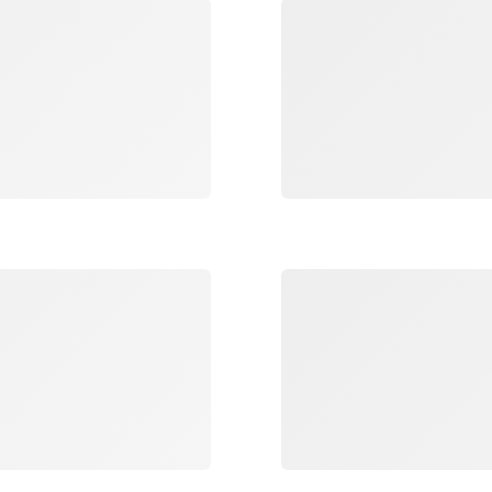
جار التحميل
جار التحميل