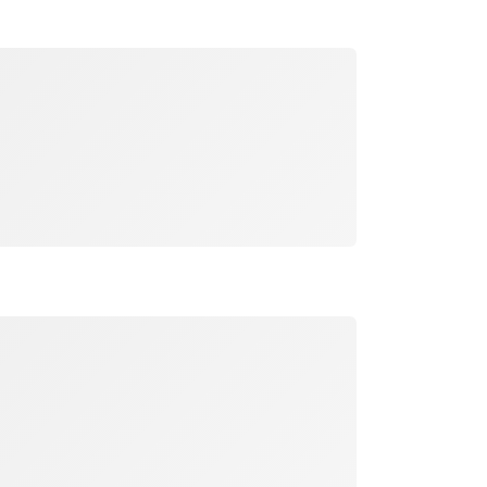
جار التحميل
جار التحميل