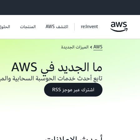
re:Invent
اكتشف AWS
المنتجات
الحلول
AWS
الميزات الجديدة
ما الجديد في AWS
تابع أحدث خدمات الحوسبة السحابية والمي
اشترك عبر موجز RSS