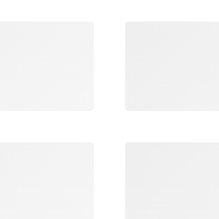
جار التحميل
جار التحميل