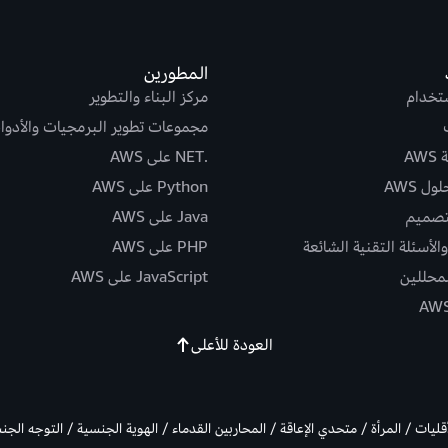
المطورين
ستخدام
مركز البناء والتطوير
مجموعات تطوير البرمجيات والأدوا
AW
.NET على AWS
ل AWS
Python على AWS
تصميم
Java على AWS
الأسئلة التقنية الشائعة
PHP على AWS
لمحللين
JavaScript على AWS
العودة للأعلى
أقليات / المرأة / متحدي الإعاقة / المحاربين القدماء / الهوية الجنسية / التوجه الج