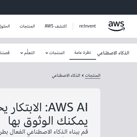
re:Invent
اكتشف AWS
المنتجات
الحلول
الذكاء الاصطناعي
نظرة عامة
المنتجات
التعلُّم
قصتنا
المنتجات
الذكاء الاصطناعي
AWS AI: الابتكا
يمكنك الوثوق بها
قم ببناء الذكاء الاصطناعي الفعال بط