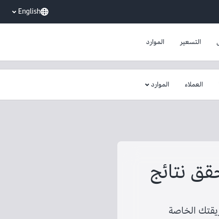
English
التسعير
الموارد
العملاء
الموارد
ر يحقق نتائج
ريقتك الخاصة