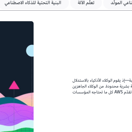
اعي المولّد
تعلّم الآلة
البنية التحتية للذكاء الاصطناعي
إذ يقوم الوكلاء الأذكياء بالاستدلال
بشرية محدودة. من الوكلاء الجاهزين
للنشر إلى أدوات التطوير المتكاملة وأفضل النماذج المتقدمة، تقدّم AWS كل ما تحتاجه المؤسسات