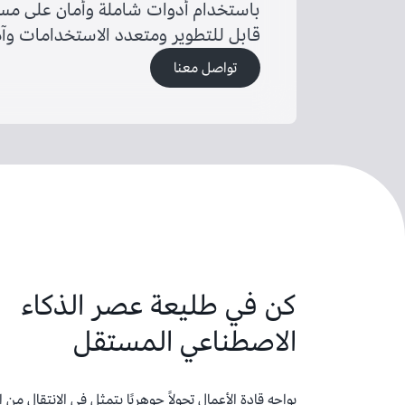
باستخدام أدوات شاملة وأمان على م
قابل للتطوير ومتعدد الاستخدامات وآمن
تواصل معنا
كن في طليعة عصر الذكاء
الاصطناعي المستقل
يواجه قادة الأعمال تحولاً جوهريًا يتمثل في الانتقال من ا