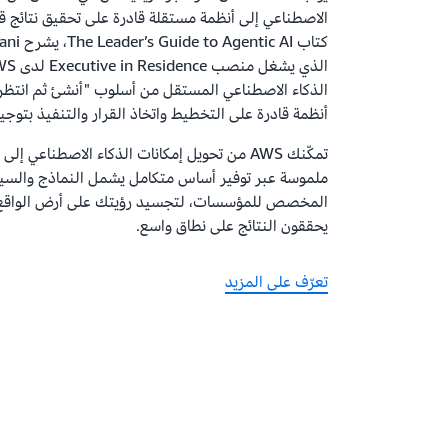
الاصطناعي إلى أنظمة مستقلة قادرة على تحقيق نتائج قا
الذكاء الاصطناعي المستقل من أسلوب "أنشئ ثم انتظر ا
أنظمة قادرة على التخطيط واتخاذ القرار والتنفيذ بتوجي
تمكّنك AWS من تحويل إمكانات الذكاء الاصطناعي إلى
ملموسة عبر توفير أساس متكامل يشمل النماذج والسياق
المخصص للمؤسسات، لتجسيد رؤيتك على أرض الواقع ب
يحققون النتائج على نطاق واسع.
تعرّف على المزيد