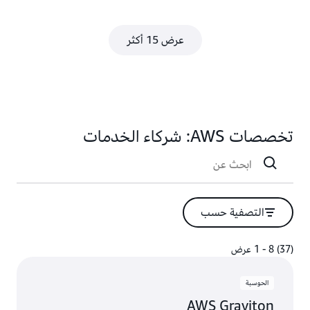
عرض 15 أكثر
تخصصات AWS: شركاء الخدمات
التصفية حسب
(37) 8 - 1 عرض
(37) 8 - 1 عرض
الحوسبة
AWS Graviton