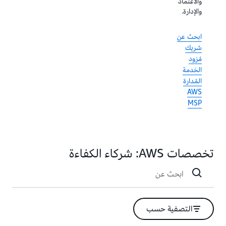
والاعتماد
المجالات
وحالة
والإدارة.
أو حالات
الاستخدام
الاستخدام
وأعباء
أو أعباء
العمل.
ابحث عن
العمل.
شريك
مُزود
الخدمة
المُدارة
AWS
MSP
تخصصات AWS: شركاء الكفاءة
التصفية حسب