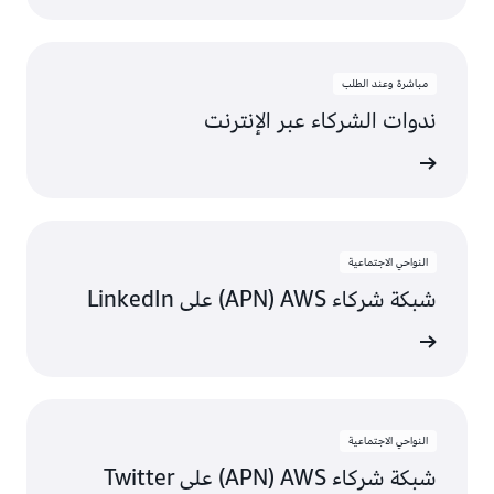
مباشرة وعند الطلب
ندوات الشركاء عبر الإنترنت
لإنترنت
النواحي الاجتماعية
شبكة شركاء AWS‏ (APN) على LinkedIn
ى تواصل
النواحي الاجتماعية
شبكة شركاء AWS‏ (APN) على Twitter