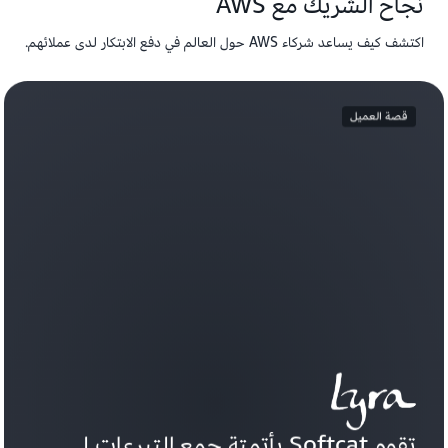
نجاح الشريك مع AWS
اكتشف كيف يساعد شركاء AWS حول العالم في دفع الابتكار لدى عملائهم.
قصة العميل
تقوم Softcat بأتمتة جمع التبرعات لـ 