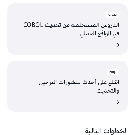
المدونة
الدروس المستخلصة من تحديث COBOL
في الواقع العملي
ى المزيد
Blogs
اطّلع على أحدث منشورات الترحيل
والتحديث
ى المزيد
الخطوات التالية