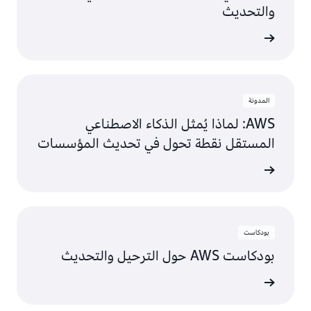
والتحديث
ى المزيد
المدونة
AWS: لماذا يُمثل الذكاء الاصطناعي
المستقل نقطة تحول في تحديث المؤسسات
ى المزيد
بودكاست
بودكاست AWS حول الترحيل والتحديث
ماع الآن