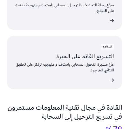
سرِّع رحلة التحديث والترحيل السحابي باستخدام منهجية تعتمد
على النتائج.
ى المزيد
البرنامج
التسريع القائم على الخبرة
عزّز مسيرة التحول السحابي باستخدام منهجية ترتكز على تحقيق
النتائج المرجوة.
ى المزيد
القادة في مجال تقنية المعلومات مستمرون
في تسريع الترحيل إلى السحابة