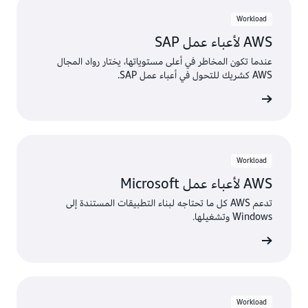
Workload
AWS لأعباء عمل SAP
عندما تكون المخاطر في أعلى مستوياتها، يختار رواد المجال
AWS كشريك للتحول في أعباء عمل SAP.
ى المزيد
Workload
AWS لأعباء عمل Microsoft
تدعم AWS كل ما تحتاجه لبناء التطبيقات المستندة إلى
Windows وتشغيلها.
ى المزيد
Workload