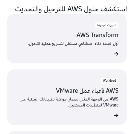
استكشف حلول AWS للترحيل والتحديث
الميزات الجديدة
AWS Transform
أول خدمة ذكاء اصطناعي مستقل لتسريع عملية التحول.
ى المزيد
Workload
AWS لأعباء عمل VMware
AWS هي الوجهة المثلى لضمان مواكبة تطبيقاتك المبنية على
VMware لمتطلبات المستقبل.
ى المزيد