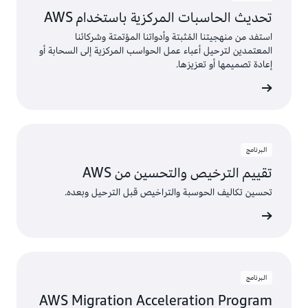
تحديث الحاسبات المركزية باستخدام AWS
استفد من منهجيتنا المُثبتة وأدواتنا المؤتمتة وشركائنا
المعتمدين لترحيل أعباء عمل الحواسب المركزية إلى السحابة أو
إعادة تصميمها أو تعزيزها.
ى المزيد
البرنامج
تقييم الترخيص والتحسين من AWS
تحسين تكاليف الحوسبة والتراخيص قبل الترحيل وبعده.
ى المزيد
البرنامج
AWS Migration Acceleration Program