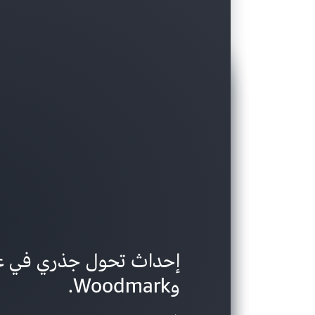
2025
2025
2025
2025
وWoodmark.