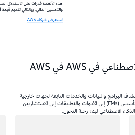
هذه الأنظمة قدرات على الاستدلال المس
والتحسين الذاتي، وبالتالي تقديم قيمة أ
استعرض شركاء AWS
حلول شركاء كفاءة الذكاء الاصطناعي في AWS في AWS
مؤسسات على اكتشاف البرامج والبيانات والخدمات التابعة لجهات خارجية
وشرائها وتجربتها وتوفيرها وإدارتها. من نماذج التأسيس (FMs) إلى الأدوات والتطبيقات إلى الاستشاريين
لذكاء الاصطناعي لبدء رحلة التحول.
جار التحميل
جار 