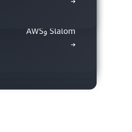
تعرّف على المزيد
تُ
Slalom وAWS
الاصطناعي المُولِّد، مدعومًا بـ MongoDB وhropic
وAWS وNVIDIA
تعرّف على المزيد
والذكاء الاصطناعي وAWS
تعرّف على المزيد
تعرّف على المزيد
تعرّف على المزيد