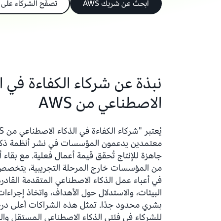
ابحث عن شريك AWS
تصفّح الشركاء على Marketplace
نبذة عن شركاء الكفاءة في ا
الاصطناعي من AWS
معتمدين يدعمون المؤسسات في نشر أنظمة ذكا
من المؤسسات خارج المرحلة التجريبية، يتخصص 
في أعباء عمل الذكاء الاصطناعي المتقدمة القادر
البيئات، والاستدلال حول الأهداف، واتخاذ إجراءا
بشري محدود جدًا. تمثل هذه الشراكات أعلى درج
للشركاء في فئتي الذكاء الاصطناعي المستقل وال