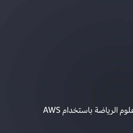
إحداث تحول جذري في علوم الرياضة باستخدام AWS