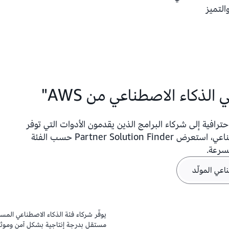
لديهم مجموعة مهارات فريدة تمك
التميز
مجموعة واسعة من الصناعات.
ذكاء الاصطناعي من AWS"
رافية إلى شركاء البرامج الذين يقدمون الأدوات التي توفر
قيمة للعملاء في جميع أجزاء حزمة الذكاء الاصطناعي، استعرض Partner Solution Finder حسب الفئة
سرعة.
اعي المولّد
يوفّر شركاء فئة الذكاء الاصطناعي الم