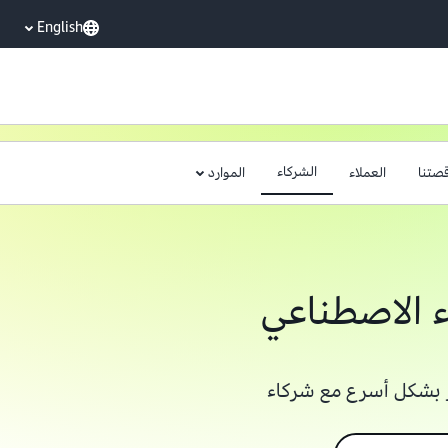
English
الشركاء
صتنا
العملاء
الموارد
ء الاصطناعي
كار بشكل أسرع مع شركاء