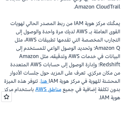
Amazon CloudTrail.
يمكّنك مركز هوية IAM من ربط المصدر الحالي لهويات
القوى العاملة بـ AWS لديك مرة واحدة والوصول إلى
التجارب المخصصة التي تقدمها تطبيقات AWS، مثل
Amazon Q؛ وتحديد الوصول الواعي للمستخدم إلى
البيانات في خدمات AWS وتدقيقه، مثل Amazon
Redshift؛ وإدارة الوصول إلى حسابات AWS المتعددة
من مكان مركزي. تعرف على المزيد حول جلسات الأدوار
المحسّنة للهوية في مركز هوية IAM
هنا
. تتوفر هذه الميزة
بدون تكلفة إضافية في جميع
مناطق AWS
باستخدام مركز
هوية IAM.