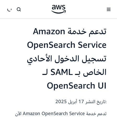
انتقل إلى المحتوى الرئيسي
تدعم خدمة Amazon
OpenSearch Service
تسجيل الدخول الأحادي
الخاص بـ SAML لـ
OpenSearch UI
:تاريخ النشر
17 أبريل 2025
تدعم خدمة Amazon OpenSearch Service الآن