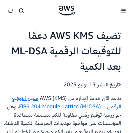
انتقل إلى المحتوى الرئيسي
تضيف AWS KMS دعمًا
للتوقيعات الرقمية ML-DSA
بعد الكمية
:تاريخ النشر
13 يونيو 2025
تدعم الآن خدمة الإدارة من AWS (KMS)
معيار التوقيع
الرقمي لـ FIPS 204 Module-Lattice (MLDSA)
، وهي
خوارزمية توقيع رقمي مقاومة للكم مصممة لمساعدة
المؤسسات على مواجهة تهديدات الحوسبة الكمية الناشئة.
تعد خوارزمية التوقيع ما بعد الكم واحدة من الخوارزميات