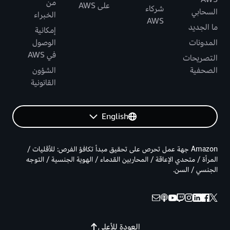
من
على AWS
شركاء
السحابي
الخبراء
AWS
ما الجديد
إمكانية
المدونات
الوصول
في AWS
التصريحات
الصحفية
الشؤون
القانونية
English
Amazon جهة عمل تحرص على تحقيق مبدأ تكافؤ الفرص: للأقليات /
المرأة / متحدي الإعاقة / المحاربين القدماء / الهوية الجنسية / التوجه
الجنسي / السن.
العودة للأعلى