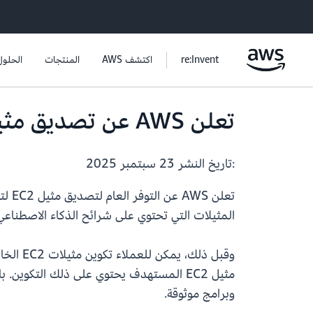
re:Invent
اكتشف AWS
المنتجات
الحلول
تعلن AWS عن تصديق مثيل EC2
:تاريخ النشر
23 سبتمبر 2025
المثيلات التي تحتوي على شرائح الذكاء الاصطناع
وقبل ذ
وبرامج موثوقة.