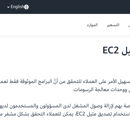
English
التسعير
الموارد
ي ووحدات معالجة الرسومات.
لك، يمكن للعملاء تكوين مثيلات EC2 الخاصة بهم لإزالة وصول المشغل لدى المسؤولون وا