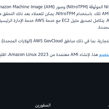
محددة.
تخدم
هذا. لإنشاء AMI معتمدة من Amazon Linux 2023، اطّلع على
المطورين