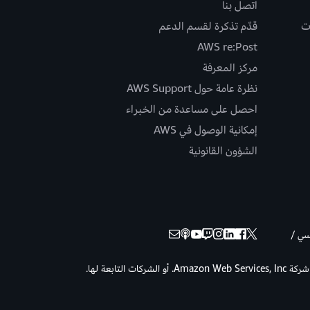
اتصل بنا
ت
قدّم تذكرة لقسم الدعم
AWS re:Post
مركز المعرفة
نظرة عامة حول AWS Support
احصل على مساعدة من الخبراء
إمكانية الوصول في AWS
الشؤون القانونية
نسي /
حقوق الطبع والنشر © لعام 2026 لصالح شركة Amazon Web Services, Inc. أو الشركات التابعة لها.