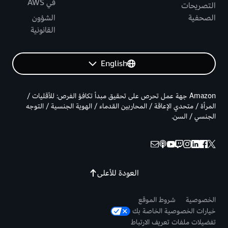
في AWS
التصريحات
الصحفية
الشؤون
القانونية
English
Amazon جهة عمل تحرص على تحقيق مبدأ تكافؤ الفرص: للأقليات /
المرأة / متحدي الإعاقة / المحاربين القدماء / الهوية الجنسية / التوجه
الجنسي / السن.
العودة للأعلى
الخصوصية
شروط الموقع
خيارات الخصوصية الخاصة بك
تفضيلات ملفات تعريف الارتباط